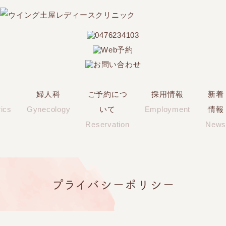
科
婦人科
ご予約につ
採用情報
新着
rics
Gynecology
いて
Employment
情報
Reservation
News
プライバシーポリシー